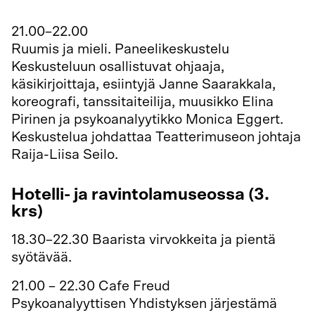
Milla Tammiset powerpoint-diat
21.00–22.00
Ruumis ja mieli. Paneelikeskustelu
Keskusteluun osallistuvat ohjaaja,
käsikirjoittaja, esiintyjä Janne Saarakkala,
koreografi, tanssitaiteilija, muusikko Elina
Pirinen ja psykoanalyytikko Monica Eggert.
Keskustelua johdattaa Teatterimuseon johtaja
Raija-Liisa Seilo.
Hotelli- ja ravintolamuseossa (3.
krs)
18.30–22.30 Baarista virvokkeita ja pientä
syötävää.
21.00 – 22.30 Cafe Freud
Psykoanalyyttisen Yhdistyksen järjestämä