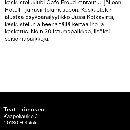
keskusteluklubi Café Freud rantautuu jälleen
Hotelli- ja ravintolamuseoon. Keskustelun
alustaa psykoanalyytikko Jussi Kotkavirta,
keskustelun aiheena tällä kertaa iho ja
kosketus. Noin 30 istumapaikkaa, lisäksi
seisomapaikkoja.
Teatterimuseo
Kaapeliaukio 3
00180 Helsinki