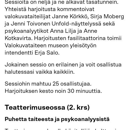
Sessioita on neljä ja ne alkavat tasatunnein.
Yhteistä harjoitusta kommentoivat
valokuvataiteilijat Janne Körkkö, Sirja Moberg
ja Jenni Toivonen Unfold-näyttelyssä sekä
psykoanalyytikot Anna Lilja ja Anne
Kotkavirta. Harjoitusten fasilitaattorina toimii
Valokuvataiteen museon yleisötyön
intendentti Erja Salo.
Jokainen sessio on erilainen ja voit osallistua
halutessasi vaikka kaikkiin.
Sessiohin mahtuu 25 osallistujaa.
Harjoituksen kesto noin 30 minuuttia.
Teatterimuseossa (2. krs)
Puhetta taiteesta ja psykoanalyysistä