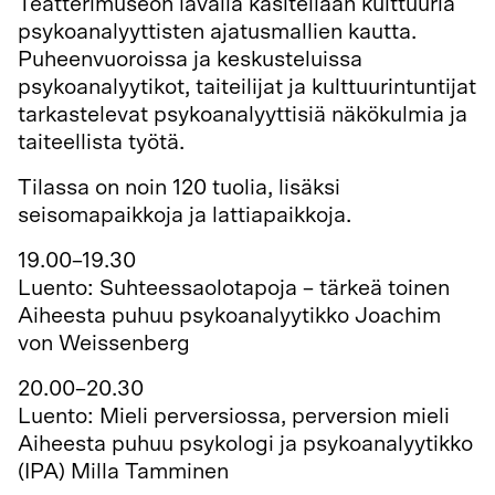
Teatterimuseon lavalla käsitellään kulttuuria
psykoanalyyttisten ajatusmallien kautta.
Puheenvuoroissa ja keskusteluissa
psykoanalyytikot, taiteilijat ja kulttuurintuntijat
tarkastelevat psykoanalyyttisiä näkökulmia ja
taiteellista työtä.
Tilassa on noin 120 tuolia, lisäksi
seisomapaikkoja ja lattiapaikkoja.
19.00–19.30
Luento: Suhteessaolotapoja – tärkeä toinen
Aiheesta puhuu psykoanalyytikko Joachim
von Weissenberg
20.00–20.30
Luento: Mieli perversiossa, perversion mieli
Aiheesta puhuu psykologi ja psykoanalyytikko
(IPA) Milla Tamminen