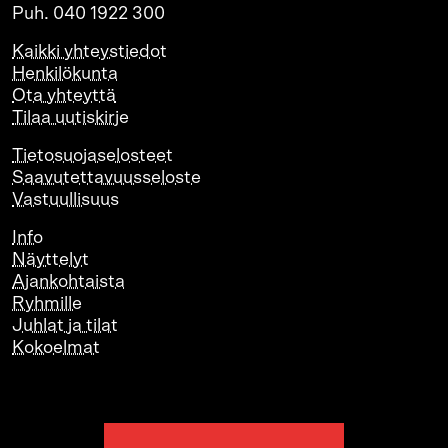
Puh. 040 1922 300
Kaikki yhteystiedot
Henkilökunta
Ota yhteyttä
Tilaa uutiskirje
Tietosuojaselosteet
Saavutettavuusseloste
Vastuullisuus
Info
Näyttelyt
Ajankohtaista
Ryhmille
Juhlat ja tilat
Kokoelmat