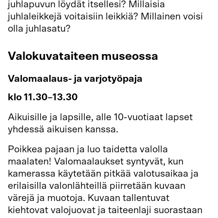
juhlapuvun löydät itsellesi? Millaisia
juhlaleikkejä voitaisiin leikkiä? Millainen voisi
olla juhlasatu?
Valokuvataiteen museossa
Valomaalaus- ja varjotyöpaja
klo 11.30
–13.30
Aikuisille ja lapsille, alle 10-vuotiaat lapset
yhdessä aikuisen kanssa.
Poikkea pajaan ja luo taidetta valolla
maalaten! Valomaalaukset syntyvät, kun
kamerassa käytetään pitkää valotusaikaa ja
erilaisilla valonlähteillä piirretään kuvaan
värejä ja muotoja. Kuvaan tallentuvat
kiehtovat valojuovat ja taiteenlaji suorastaan