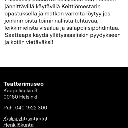
jännittävillä käytävillä Keittiömestarin
opastuksella ja matkan varrelta löytyy jos
jonkinmoista toiminnallista tehtävää,
leikkimielistä visailua ja salapoliisipohdintaa.
Saattaapa käydä yllätyssaaliskin pyydykseen
ja kotiin vietäväksi!
Teatterimuseo
Kaapeliaukio 3
00180 Helsinki
Puh. 040 1922 300
Kaikki yhteystiedot
Henkilökunta