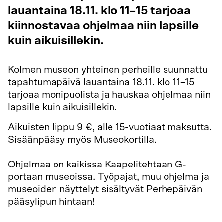
lauantaina 18.11. klo 11–15 tarjoaa
kiinnostavaa ohjelmaa niin lapsille
kuin aikuisillekin.
Kolmen museon yhteinen perheille suunnattu
tapahtumapäivä lauantaina 18.11. klo 11
–15
tarjoaa monipuolista ja hauskaa ohjelmaa niin
lapsille kuin aikuisillekin.
Aikuisten lippu 9 €, alle 15-vuotiaat maksutta.
Sisäänpääsy myös Museokortilla.
Ohjelmaa on kaikissa Kaapelitehtaan G-
portaan museoissa. Työpajat, muu ohjelma ja
museoiden näyttelyt sisältyvät Perhepäivän
pääsylipun hintaan!