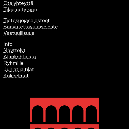
Ota yhteyttä
Tilaa uutiskirje
Tietosuojaselosteet
Saavutettavuusseloste
Vastuullisuus
Info
Näyttelyt
Ajankohtaista
Ryhmille
Juhlat ja tilat
Kokoelmat