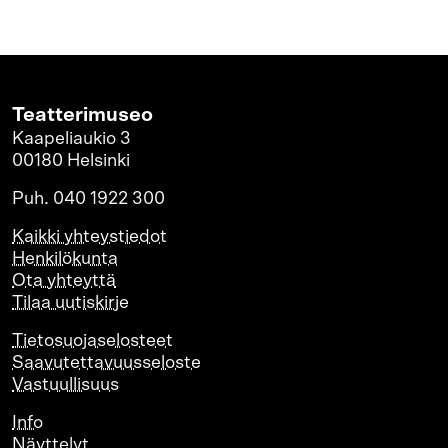
Teatterimuseo
Kaapeliaukio 3
00180 Helsinki
Puh. 040 1922 300
Kaikki yhteystiedot
Henkilökunta
Ota yhteyttä
Tilaa uutiskirje
Tietosuojaselosteet
Saavutettavuusseloste
Vastuullisuus
Info
Näyttelyt