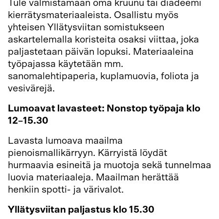
Tule valmistamaan oma kruunu tai diadeemi
kierrätysmateriaaleista. Osallistu myös
yhteisen Yllätysviitan somistukseen
askartelemalla koristeita osaksi viittaa, joka
paljastetaan päivän lopuksi. Materiaaleina
työpajassa käytetään mm.
sanomalehtipaperia, kuplamuovia, foliota ja
vesivärejä.
Lumoavat lavasteet: Nonstop työpaja klo
12–15.30
Lavasta lumoava maailma
pienoismallikärryyn. Kärryistä löydät
hurmaavia esineitä ja muotoja sekä tunnelmaa
luovia materiaaleja. Maailman herättää
henkiin spotti- ja värivalot.
Yllätysviitan paljastus klo 15.30