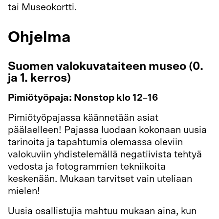
tai Museokortti.
Ohjelma
Suomen valokuvataiteen museo (0.
ja 1. kerros)
Pimiötyöpaja: Nonstop klo 12–16
Pimiötyöpajassa käännetään asiat
päälaelleen! Pajassa luodaan kokonaan uusia
tarinoita ja tapahtumia olemassa oleviin
valokuviin yhdistelemällä negatiivista tehtyä
vedosta ja fotogrammien tekniikoita
keskenään. Mukaan tarvitset vain uteliaan
mielen!
Uusia osallistujia mahtuu mukaan aina, kun