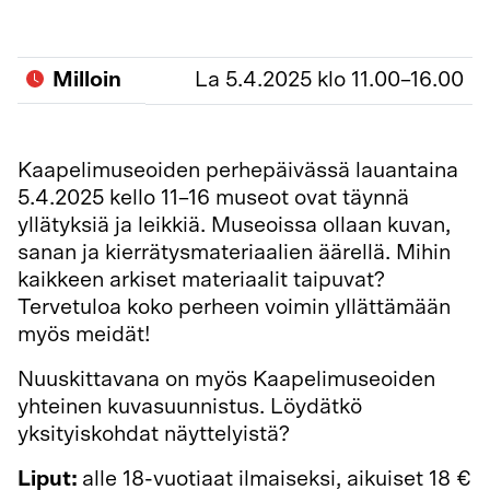
Milloin
La 5.4.2025 klo 11.00–16.00
Kaapelimuseoiden perhepäivässä lauantaina
5.4.2025 kello 11–16 museot ovat täynnä
yllätyksiä ja leikkiä. Museoissa ollaan kuvan,
sanan ja kierrätysmateriaalien äärellä. Mihin
kaikkeen arkiset materiaalit taipuvat?
Tervetuloa koko perheen voimin yllättämään
myös meidät!
Nuuskittavana on myös Kaapelimuseoiden
yhteinen kuvasuunnistus. Löydätkö
yksityiskohdat näyttelyistä?
Liput:
alle 18-vuotiaat ilmaiseksi, aikuiset 18 €