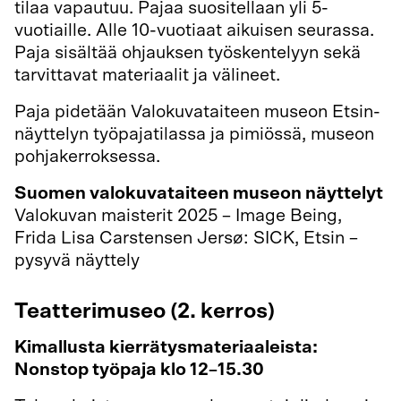
tilaa vapautuu. Pajaa suositellaan yli 5-
vuotiaille. Alle 10-vuotiaat aikuisen seurassa.
Paja sisältää ohjauksen työskentelyyn sekä
tarvittavat materiaalit ja välineet.
Paja pidetään Valokuvataiteen museon Etsin-
näyttelyn työpajatilassa ja pimiössä, museon
pohjakerroksessa.
Suomen valokuvataiteen museon näyttelyt
Valokuvan maisterit 2025 – Image Being,
Frida Lisa Carstensen Jersø: SICK, Etsin –
pysyvä näyttely
Teatterimuseo (2. kerros)
Kimallusta kierrätysmateriaaleista:
Nonstop työpaja klo 12–15.30