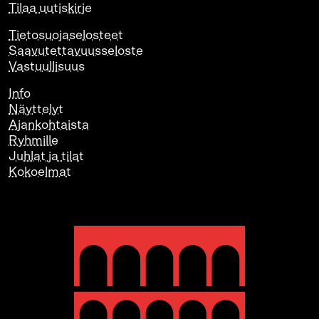
Tilaa uutiskirje
Tietosuojaselosteet
Saavutettavuusseloste
Vastuullisuus
Info
Näyttelyt
Ajankohtaista
Ryhmille
Juhlat ja tilat
Kokoelmat