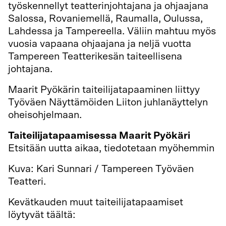
työskennellyt teatterinjohtajana ja ohjaajana
Salossa, Rovaniemellä, Raumalla, Oulussa,
Lahdessa ja Tampereella. Väliin mahtuu myös
vuosia vapaana ohjaajana ja neljä vuotta
Tampereen Teatterikesän taiteellisena
johtajana.
Maarit Pyökärin taiteilijatapaaminen liittyy
Työväen Näyttämöiden Liiton juhlanäyttelyn
oheisohjelmaan.
Taiteilijatapaamisessa Maarit Pyökäri
Etsitään uutta aikaa, tiedotetaan myöhemmin
Kuva: Kari Sunnari / Tampereen Työväen
Teatteri.
Kevätkauden muut taiteilijatapaamiset
löytyvät täältä: