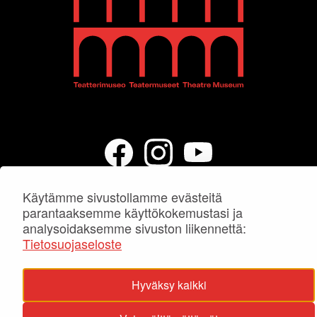
Käytämme sivustollamme evästeitä
parantaaksemme käyttökokemustasi ja
analysoidaksemme sivuston liikennettä:
Tietosuojaseloste
Hyväksy kaikki