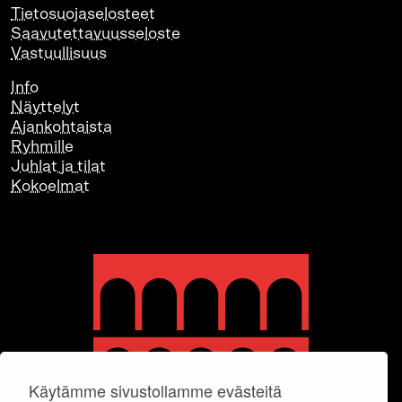
Tietosuojaselosteet
Saavutettavuusseloste
Vastuullisuus
Info
Näyttelyt
Ajankohtaista
Ryhmille
Juhlat ja tilat
Kokoelmat
Käytämme sivustollamme evästeitä