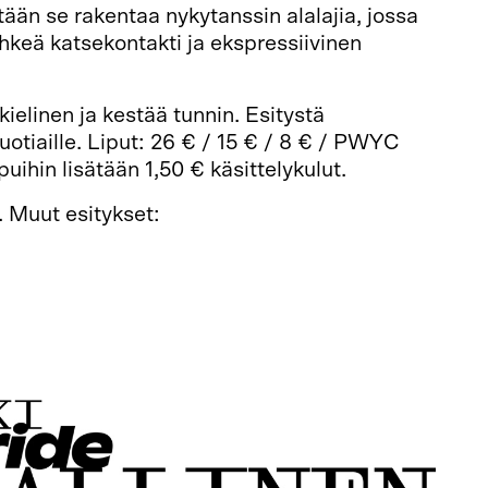
tään se rakentaa nykytanssin alalajia, jossa
ihkeä katsekontakti ja ekspressiivinen
ielinen ja kestää tunnin. Esitystä
vuotiaille. Liput: 26 € / 15 € / 8 € / PWYC
ppuihin lisätään 1,50 € käsittelykulut.
. Muut esitykset: