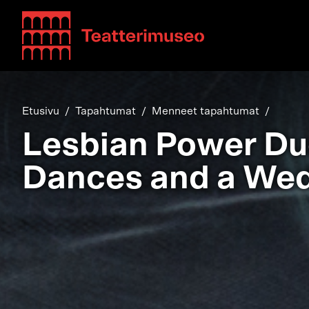
Teatterimuseo
Etusivu
Tapahtumat
Menneet tapahtumat
Lesbian Power Du
Dances and a We