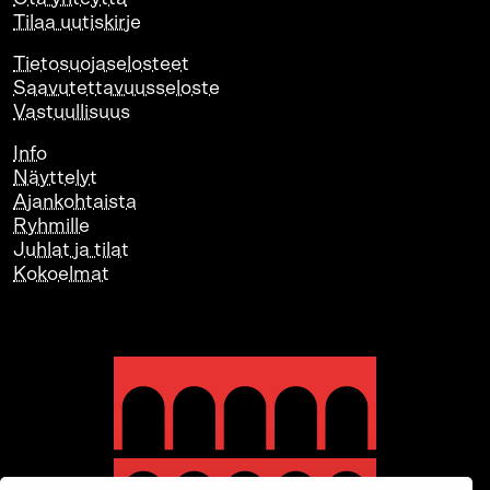
Tilaa uutiskirje
Tietosuojaselosteet
Saavutettavuusseloste
Vastuullisuus
Info
Näyttelyt
Ajankohtaista
Ryhmille
Juhlat ja tilat
Kokoelmat