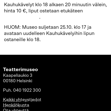
Kauhukävelyt klo 18 alkaen 20 minuutin välein,
hinta 10 €, liput ostetaan etukäteen
verkkokaupasta
.
HUOM: Museo suljetaan 25.10. klo 17 ja
avataan uudelleen Kauhukävelyihin lipun
ostaneille klo 18.
Teatterimuseo
Kaapeliaukio 3
00180 Helsinki
Puh. 040 1922 300
Kaikki yhteystiedot
Henkilökunta
Ota yhteyttä