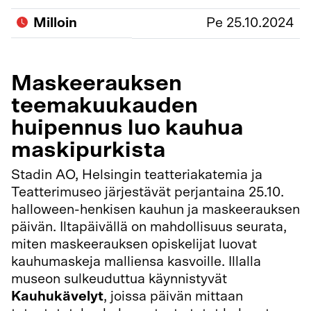
Milloin
Pe 25.10.2024
Maskeerauksen
teemakuukauden
huipennus luo kauhua
maskipurkista
Stadin AO, Helsingin teatteriakatemia ja
Teatterimuseo järjestävät perjantaina 25.10.
halloween-henkisen kauhun ja maskeerauksen
päivän. Iltapäivällä on mahdollisuus seurata,
miten maskeerauksen opiskelijat luovat
kauhumaskeja malliensa kasvoille. Illalla
museon sulkeuduttua käynnistyvät
Kauhukävelyt
, joissa päivän mittaan