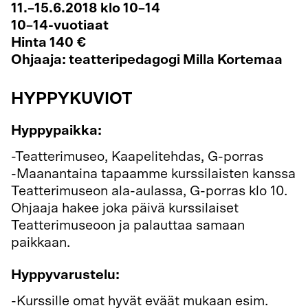
11.–15.6.2018 klo 10–14
10–14-vuotiaat
Hinta 140 €
Ohjaaja: teatteripedagogi Milla Kortemaa
HYPPYKUVIOT
Hyppypaikka:
-Teatterimuseo, Kaapelitehdas, G-porras
-Maanantaina tapaamme kurssilaisten kanssa
Teatterimuseon ala-aulassa, G-porras klo 10.
Ohjaaja hakee joka päivä kurssilaiset
Teatterimuseoon ja palauttaa samaan
paikkaan.
Hyppyvarustelu:
-Kurssille omat hyvät eväät mukaan esim.