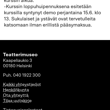
kurssin alkua.
-Kurssin loppuhuipennuksena esitetään
kurssilla syntynyt demo perjantaina 15.6. klo
13. Sukulaiset ja ystävät ovat tervetulleita
katsomaan ilman erillistä pääsymaksua.
Teatterimuseo
Kaapeliaukio 3
00180 Helsinki
Puh. 040 1922 300
Kaikki yhteystiedot
Henkilökunta
Ota yhteyttä
Tilaa uutiskirje