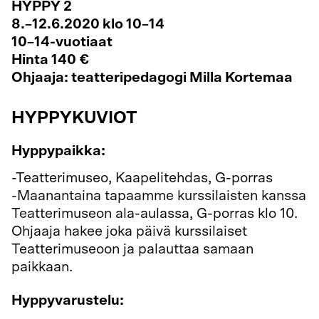
HYPPY 2
8.–12.6.2020 klo 10–14
10–14-vuotiaat
Hinta 140 €
Ohjaaja: teatteripedagogi Milla Kortemaa
HYPPYKUVIOT
Hyppypaikka:
-Teatterimuseo, Kaapelitehdas, G-porras
-Maanantaina tapaamme kurssilaisten kanssa
Teatterimuseon ala-aulassa, G-porras klo 10.
Ohjaaja hakee joka päivä kurssilaiset
Teatterimuseoon ja palauttaa samaan
paikkaan.
Hyppyvarustelu: