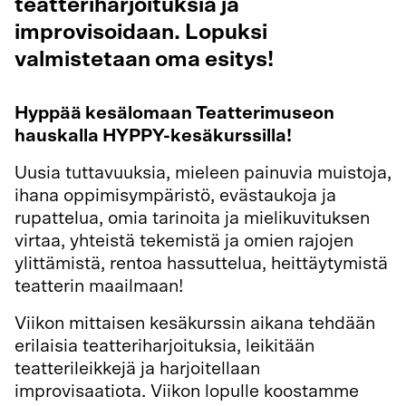
teatteriharjoituksia ja
improvisoidaan. Lopuksi
valmistetaan oma esitys!
Hyppää kesälomaan Teatterimuseon
hauskalla HYPPY-kesäkurssilla!
Uusia tuttavuuksia, mieleen painuvia muistoja,
ihana oppimisympäristö, evästaukoja ja
rupattelua, omia tarinoita ja mielikuvituksen
virtaa, yhteistä tekemistä ja omien rajojen
ylittämistä, rentoa hassuttelua, heittäytymistä
teatterin maailmaan!
Viikon mittaisen kesäkurssin aikana tehdään
erilaisia teatteriharjoituksia, leikitään
teatterileikkejä ja harjoitellaan
improvisaatiota. Viikon lopulle koostamme