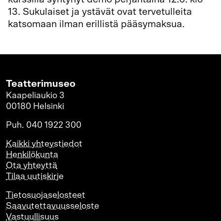
13. Sukulaiset ja ystävät ovat tervetulleita
katsomaan ilman erillistä pääsymaksua.
Teatterimuseo
Kaapeliaukio 3
00180 Helsinki
Puh. 040 1922 300
Kaikki yhteystiedot
Henkilökunta
Ota yhteyttä
Tilaa uutiskirje
Tietosuojaselosteet
Saavutettavuusseloste
Vastuullisuus