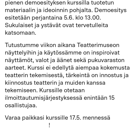
pienen demoesityksen kurssilla tuotetun
materiaalin ja ideoinnin pohjalta. Demoesitys
esitetään perjantaina 5.6. klo 13.00.
Sukulaiset ja ystävät ovat tervetulleita
katsomaan.
Tutustumme viikon aikana Teatterimuseon
näyttelyihin ja käytössämme on inspiroivat
näyttämöt, valot ja äänet sekä pukuvaraston
aarteet. Kurssi ei edellytä aiempaa kokemusta
teatterin tekemisestä, tärkeintä on innostus ja
kiinnostus teatterin ja muiden kanssa
tekemiseen. Kurssille otetaan
ilmoittautumisjärjestyksessä enintään 15
osallistujaa.
Varaa paikkasi kurssille 17.5. mennessä
verkkokaupassa
!