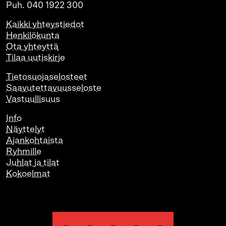
Puh. 040 1922 300
Kaikki yhteystiedot
Henkilökunta
Ota yhteyttä
Tilaa uutiskirje
Tietosuojaselosteet
Saavutettavuusseloste
Vastuullisuus
Info
Näyttelyt
Ajankohtaista
Ryhmille
Juhlat ja tilat
Kokoelmat