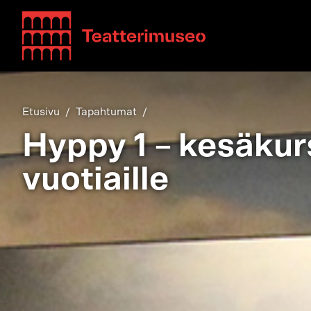
Teatterimuseo
Etusivu
Tapahtumat
Hyppy 1 – kesäkur
vuotiaille