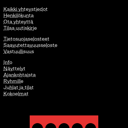
Kaikki yhteystiedot
Henkilökunta
Ota yhteyttä
Tilaa uutiskirje
Tietosuojaselosteet
Saavutettavuusseloste
Vastuullisuus
Info
Näyttelyt
Ajankohtaista
Ryhmille
Juhlat ja tilat
Kokoelmat