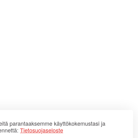
itä parantaaksemme käyttökokemustasi ja
ennettä:
Tietosuojaseloste