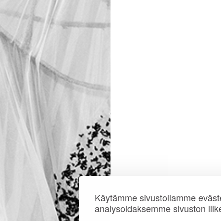
Käytämme sivustollamme eväste
analysoidaksemme sivuston liik