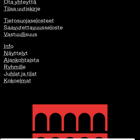
Ota yhteyttä
Tilaa uutiskirje
Tietosuojaselosteet
Saavutettavuusseloste
Vastuullisuus
Info
Näyttelyt
Ajankohtaista
Ryhmille
Juhlat ja tilat
Kokoelmat