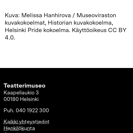
Kuva: Melissa Hanhirova / Museoviraston
kuvakokoelmat, Historian kuvakokoelma,
Helsinki Pride kokoelma. Käyttöoikeus CC BY
4.0.
Teatterimuseo
Kaapeliaukio 3
00180 Helsinki
Puh. 040 1922 300
Kaikki yhteystiedot
Henkilökunta