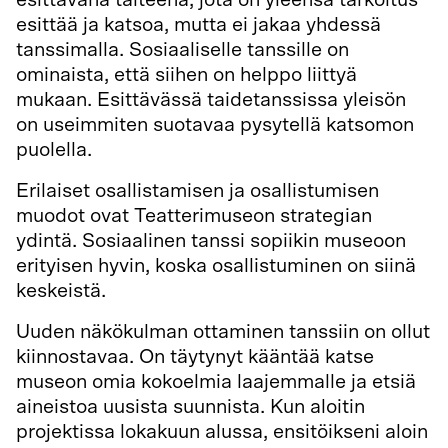
esittää ja katsoa, mutta ei jakaa yhdessä
tanssimalla. Sosiaaliselle tanssille on
ominaista, että siihen on helppo liittyä
mukaan. Esittävässä taidetanssissa yleisön
on useimmiten suotavaa pysytellä katsomon
puolella.
Erilaiset osallistamisen ja osallistumisen
muodot ovat Teatterimuseon strategian
ydintä. Sosiaalinen tanssi sopiikin museoon
erityisen hyvin, koska osallistuminen on siinä
keskeistä.
Uuden näkökulman ottaminen tanssiin on ollut
kiinnostavaa. On täytynyt kääntää katse
museon omia kokoelmia laajemmalle ja etsiä
aineistoa uusista suunnista. Kun aloitin
projektissa lokakuun alussa, ensitöikseni aloin