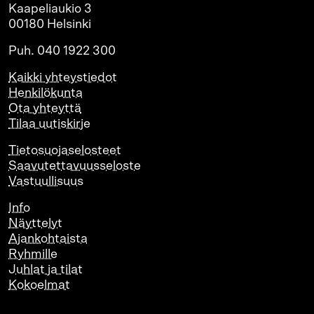
Kaapeliaukio 3
00180 Helsinki
Puh. 040 1922 300
Kaikki yhteystiedot
Henkilökunta
Ota yhteyttä
Tilaa uutiskirje
Tietosuojaselosteet
Saavutettavuusseloste
Vastuullisuus
Info
Näyttelyt
Ajankohtaista
Ryhmille
Juhlat ja tilat
Kokoelmat