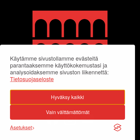
Käytämme sivustollamme evästeitä
parantaaksemme käyttökokemustasi ja
analysoidaksemme sivuston liikennettä:
Tietosuojaseloste
Hyväksy kaikki
Vain välttämättömät
Asetukset