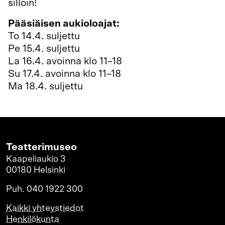
silloin!
Pääsiäisen aukioloajat:
To 14.4. suljettu
Pe 15.4. suljettu
La 16.4. avoinna klo 11–18
Su 17.4. avoinna klo 11–18
Ma 18.4. suljettu
Teatterimuseo
Kaapeliaukio 3
00180 Helsinki
Puh. 040 1922 300
Kaikki yhteystiedot
Henkilökunta