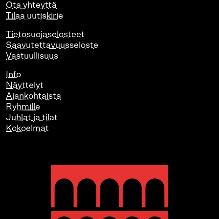
Ota yhteyttä
Tilaa uutiskirje
Tietosuojaselosteet
Saavutettavuusseloste
Vastuullisuus
Info
Näyttelyt
Ajankohtaista
Ryhmille
Juhlat ja tilat
Kokoelmat