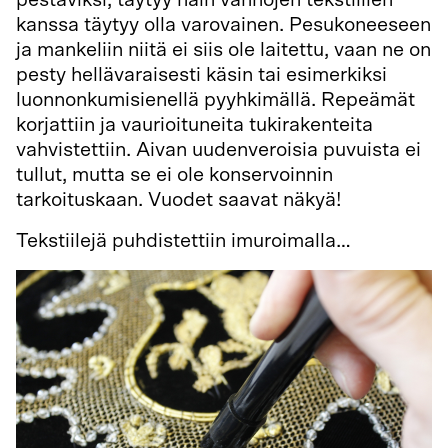
kanssa täytyy olla varovainen. Pesukoneeseen
ja mankeliin niitä ei siis ole laitettu, vaan ne on
pesty hellävaraisesti käsin tai esimerkiksi
luonnonkumisienellä pyyhkimällä. Repeämät
korjattiin ja vaurioituneita tukirakenteita
vahvistettiin. Aivan uudenveroisia puvuista ei
tullut, mutta se ei ole konservoinnin
tarkoituskaan. Vuodet saavat näkyä!
Tekstiilejä puhdistettiin imuroimalla…