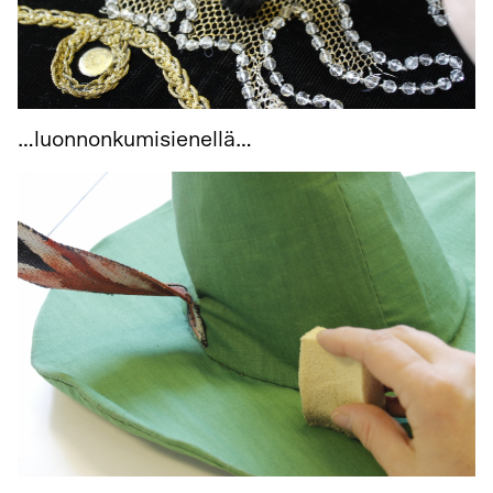
…luonnonkumisienellä…