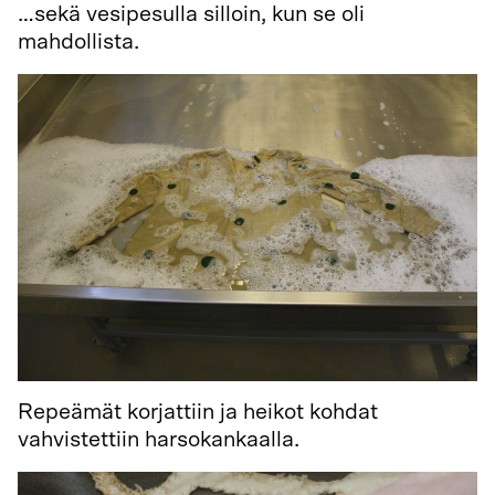
…sekä vesipesulla silloin, kun se oli
mahdollista.
Repeämät korjattiin ja heikot kohdat
vahvistettiin harsokankaalla.