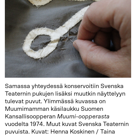
Samassa yhteydessä konservoitiin Svenska
Teaternin pukujen lisäksi muutkin näyttelyyn
tulevat puvut. Ylimmässä kuvassa on
Muumimamman käsilaukku Suomen
Kansallisoopperan
Muumi-oopperasta
vuodelta 1974. Muut kuvat Svenska Teaternin
puvuista. Kuvat: Henna Koskinen / Taina