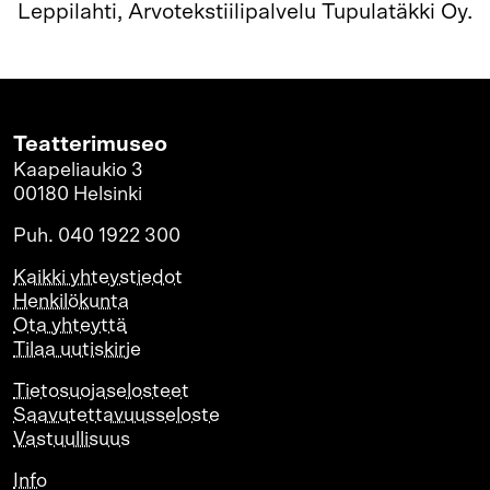
Leppilahti, Arvotekstiilipalvelu Tupulatäkki Oy.
Teatterimuseo
Kaapeliaukio 3
00180 Helsinki
Puh. 040 1922 300
Kaikki yhteystiedot
Henkilökunta
Ota yhteyttä
Tilaa uutiskirje
Tietosuojaselosteet
Saavutettavuusseloste
Vastuullisuus
Info