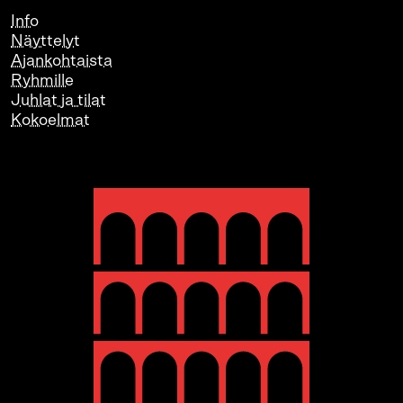
Info
Näyttelyt
Ajankohtaista
Ryhmille
Juhlat ja tilat
Kokoelmat