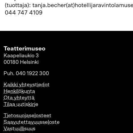
(tuottaja): tanja.becher(at)hotellijaravintolamuse
044 747 4109
Teatterimuseo
Kaapeliaukio 3
00180 Helsinki
Puh. 040 1922 300
Kaikki yhteystiedot
Henkilökunta
Ota yhteyttä
Tilaa uutiskirje
Tietosuojaselosteet
Saavutettavuusseloste
Vastuullisuus