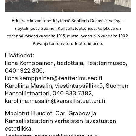
Edellisen kuvan fondi käytössä Schillerin
Orleansin neitsyt
-
näytelmässä Suomen Kansallisteatterissa. Valokuva on
todennäköisesti vuodelta 1915, mutta lavastus jo vuodelta 1902.
Kuvaaja tuntematon. Teatterimuseo.
Lisätiedot:
Ilona Kemppainen, tiedottaja, Teatterimuseo,
040 1922 306,
ilona.kemppainen@teatterimuseo.fi
Karoliina Masalin, viestintäpäällikkö, Suomen
Kansallisteatteri, 040 833 7382,
karoliina.masalin@kansallisteatteri.fi
Maalatut illuusiot. Carl Grabow ja
Kansallisteatterin varhaisten lavastusten
estetiikka.