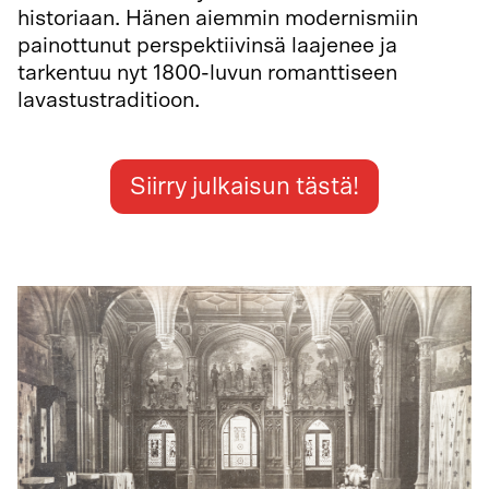
historiaan. Hänen aiemmin modernismiin
painottunut perspektiivinsä laajenee ja
tarkentuu nyt 1800-luvun romanttiseen
lavastustraditioon.
Siirry julkaisun tästä!