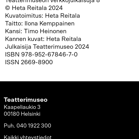
Teatterimuseon verkkojulkaisuja 8
© Heta Reitala 2024
Kuvatoimitus: Heta Reitala
Taitto: Ilona Kemppainen
Kansi: Timo Heinonen
Kannen kuvat: Heta Reitala
Julkaisija Teatterimuseo 2024
ISBN 978-952-67846-7-0
ISSN 2669-8900
Teatterimuseo
Kaapeliaukio 3
00180 Helsinki
Puh. 040 1922 300
Kaikki yhteystiedot