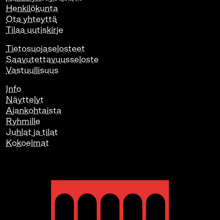
Henkilökunta
Ota yhteyttä
Tilaa uutiskirje
Tietosuojaselosteet
Saavutettavuusseloste
Vastuullisuus
Info
Näyttelyt
Ajankohtaista
Ryhmille
Juhlat ja tilat
Kokoelmat