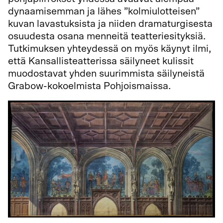
dynaamisemman ja lähes ”kolmiulotteisen”
kuvan lavastuksista ja niiden dramaturgisesta
osuudesta osana menneitä teatteriesityksiä.
Tutkimuksen yhteydessä on myös käynyt ilmi,
että Kansallisteatterissa säilyneet kulissit
muodostavat yhden suurimmista säilyneistä
Grabow-kokoelmista Pohjoismaissa.