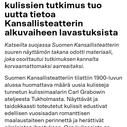
kulissien tutkimus tuo
uutta tietoa
Kansallisteatterin
alkuvaiheen lavastuksista
Katseilta suojassa Suomen Kansallisteatterin
suuren näyttämön takana odotti materiaali,
joka osoittautui tutkimuksen kannalta
korvaamattomaksi aarreaitaksi.
Suomen Kansallisteatteriin tilattiin 1900-luvun
alussa huomattava määrä uusia kulisseja
tunnetun kulissimaalarin Carl Grabowin
ateljeesta Tukholmasta. Näyttävät ja
taidokkaasti toteutetut kulissit edustivat
edellisen vuosisadan romanttisen
maalaustaiteen perinnettä ja herättivät