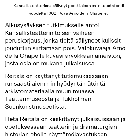
Kansallisteatterissa säilynyt goottilaisen salin taustafondi
vuodelta 1902. Kuva Arno de la Chapelle.
Alkusysäyksen tutkimukselle antoi
Kansallisteatterin toisen vaiheen
peruskorjaus, jonka tieltä säilyneet kulissit
jouduttiin siirtämään pois. Valokuvaaja Arno
de la Chapelle kuvasi arvokkaan aineiston,
josta osia on mukana julkaisussa.
Reitala on käyttänyt tutkimuksessaan
runsaasti aiemmin hyödyntämätöntä
arkistomateriaalia muun muassa
Teatterimuseosta ja Tukholman
Scenkonstmuseetista.
Heta Reitala on keskittynyt julkaisuissaan ja
opetuksessaan teatterin ja dramaturgian
historian ohella näyttämölavastuksen