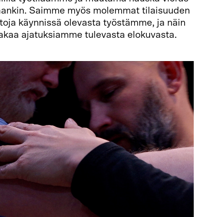
maankin. Saimme myös molemmat tilaisuuden
toja käynnissä olevasta työstämme, ja näin
jakaa ajatuksiamme tulevasta elokuvasta.