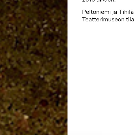
Peltoniemi ja Tihil
Teatterimuseon til