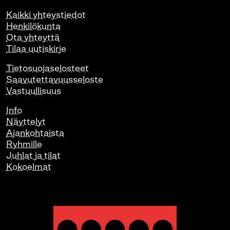
Kaikki yhteystiedot
Henkilökunta
Ota yhteyttä
Tilaa uutiskirje
Tietosuojaselosteet
Saavutettavuusseloste
Vastuullisuus
Info
Näyttelyt
Ajankohtaista
Ryhmille
Juhlat ja tilat
Kokoelmat