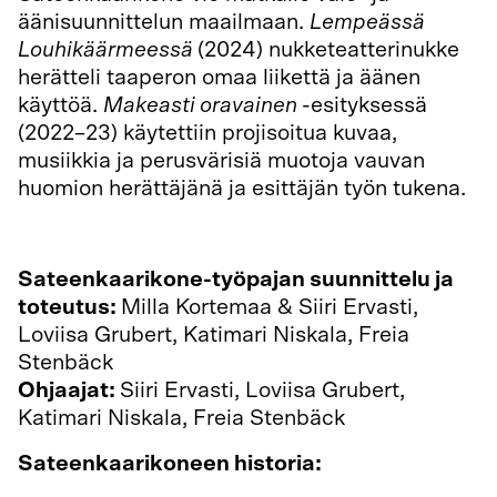
äänisuunnittelun maailmaan.
Lempeässä
Louhikäärmeessä
(2024) nukketeatterinukke
herätteli taaperon omaa liikettä ja äänen
käyttöä.
Makeasti oravainen
-esityksessä
(2022–23) käytettiin projisoitua kuvaa,
musiikkia ja perusvärisiä muotoja vauvan
huomion herättäjänä ja esittäjän työn tukena.
Sateenkaarikone-työpajan suunnittelu ja
toteutus:
Milla Kortemaa & Siiri Ervasti,
Loviisa Grubert, Katimari Niskala, Freia
Stenbäck
Ohjaajat:
Siiri Ervasti, Loviisa Grubert,
Katimari Niskala, Freia Stenbäck
Sateenkaarikoneen historia: