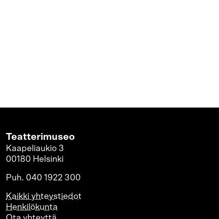
Teatterimuseo
Kaapeliaukio 3
00180 Helsinki
Puh. 040 1922 300
Kaikki yhteystiedot
Henkilökunta
Ota yhteyttä