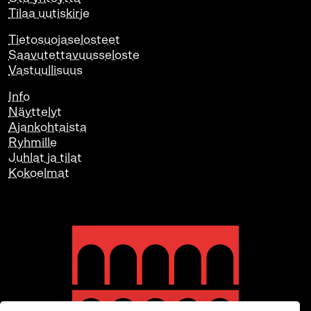
Tilaa uutiskirje
Tietosuojaselosteet
Saavutettavuusseloste
Vastuullisuus
Info
Näyttelyt
Ajankohtaista
Ryhmille
Juhlat ja tilat
Kokoelmat