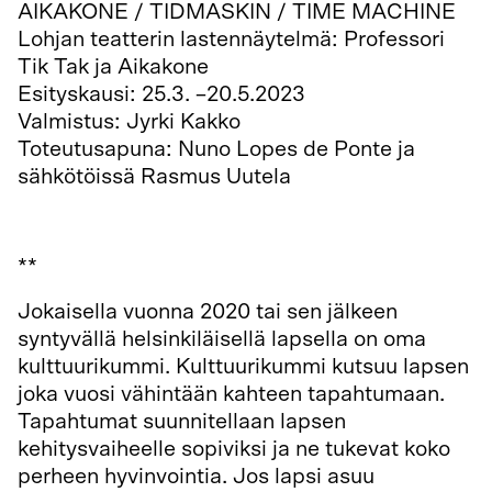
AIKAKONE / TIDMASKIN / TIME MACHINE
Lohjan teatterin lastennäytelmä: Professori
Tik Tak ja Aikakone
Esityskausi: 25.3. –20.5.2023
Valmistus: Jyrki Kakko
Toteutusapuna: Nuno Lopes de Ponte ja
sähkötöissä Rasmus Uutela
**
Jokaisella vuonna 2020 tai sen jälkeen
syntyvällä helsinkiläisellä lapsella on oma
kulttuurikummi. Kulttuurikummi kutsuu lapsen
joka vuosi vähintään kahteen tapahtumaan.
Tapahtumat suunnitellaan lapsen
kehitysvaiheelle sopiviksi ja ne tukevat koko
perheen hyvinvointia. Jos lapsi asuu