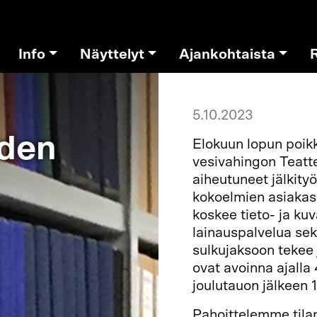
Info
Näyttelyt
Ajankohtaista
5.10.2023
iden
Elokuun lopun poikk
vesivahingon Teatte
aiheutuneet jälkit
kokoelmien asiakas
koskee tieto- ja ku
lainauspalvelua sek
sulkujaksoon tekee j
ovat avoinna ajalla
joulutauon jälkeen 
Pahoittelemme tilan