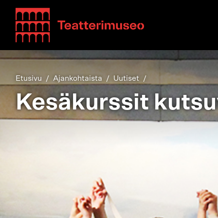
Teatterimuseo
Etusivu
Ajankohtaista
Uutiset
Kesäkurssit kutsu