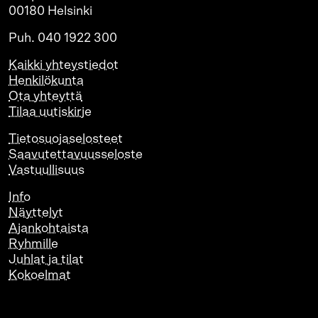
00180 Helsinki
Puh. 040 1922 300
Kaikki yhteystiedot
Henkilökunta
Ota yhteyttä
Tilaa uutiskirje
Tietosuojaselosteet
Saavutettavuusseloste
Vastuullisuus
Info
Näyttelyt
Ajankohtaista
Ryhmille
Juhlat ja tilat
Kokoelmat