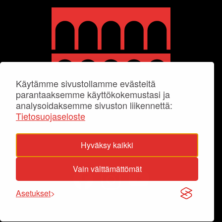
Käytämme sivustollamme evästeitä
parantaaksemme käyttökokemustasi ja
analysoidaksemme sivuston liikennettä:
Tietosuojaseloste
Hyväksy kaikki
Vain välttämättömät
Asetukset