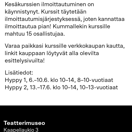
Kesäkurssien ilmoittautuminen on
käynnistynyt. Kurssit täytetään
ilmoittautumisjärjestyksessä, joten kannattaa
ilmoittautua pian! Kummallekin kurssille
mahtuu 15 osallistujaa.
Varaa paikkasi kurssille verkkokaupan kautta,
linkit kauppaan löytyvät alla olevilta
esittelysivuilta!
Lisätiedot:
Hyppy 1, 6.–10.6. klo 10–14, 8–10-vuotiaat
Hyppy 2, 13.–17.6. klo 10–14, 10–13-vuotiaat
Teatterimuseo
Kaapeliaukio 3