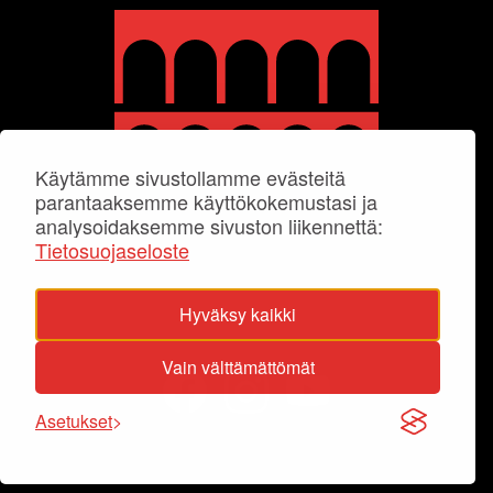
Käytämme sivustollamme evästeitä
parantaaksemme käyttökokemustasi ja
analysoidaksemme sivuston liikennettä:
Tietosuojaseloste
Hyväksy kaikki
Vain välttämättömät
Asetukset