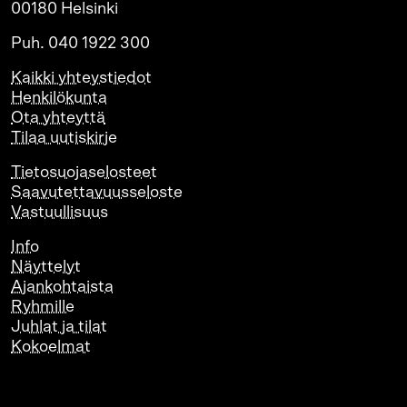
00180 Helsinki
Puh. 040 1922 300
Kaikki yhteystiedot
Henkilökunta
Ota yhteyttä
Tilaa uutiskirje
Tietosuojaselosteet
Saavutettavuusseloste
Vastuullisuus
Info
Näyttelyt
Ajankohtaista
Ryhmille
Juhlat ja tilat
Kokoelmat