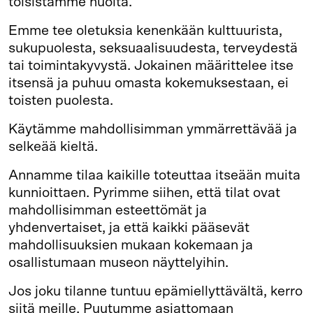
toisistamme huolta.
Emme tee oletuksia kenenkään kulttuurista,
sukupuolesta, seksuaalisuudesta, terveydestä
tai toimintakyvystä. Jokainen määrittelee itse
itsensä ja puhuu omasta kokemuksestaan, ei
toisten puolesta.
Käytämme mahdollisimman ymmärrettävää ja
selkeää kieltä.
Annamme tilaa kaikille toteuttaa itseään muita
kunnioittaen. Pyrimme siihen, että tilat ovat
mahdollisimman esteettömät ja
yhdenvertaiset, ja että kaikki pääsevät
mahdollisuuksien mukaan kokemaan ja
osallistumaan museon näyttelyihin.
Jos joku tilanne tuntuu epämiellyttävältä, kerro
siitä meille. Puutumme asiattomaan