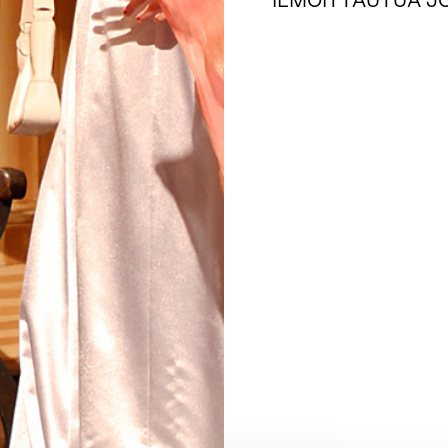
ILMOITTAUTUA J