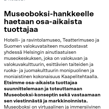
Museoboksi-hankkeelle
haetaan osa-aikaista
tuottajaa
Hotelli- ja ravintolamuseo, Teatterimuseo ja
Suomen valokuvataiteen muodostavat
yhdessä Helsingin ainutlaatuisen
museokeskuksen, joka on valokuvan ja
valokuvakulttuurin, esittävien taiteiden ja
ruoka- ja juomakulttuurin monipuolinen ja
moniaistinen kokonaisuus Kaapelitehtaalla.
Etsimme osa-aikaista tuottajaa
suunnittelemaan ja toteuttamaan
Museoboksi-konseptin sekä vastaamaan
sen viestinnästä ja markkinoinnista.
Museoboksi on virtuaalinen ja immersiivinen