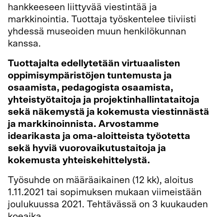
hankkeeseen liittyvää viestintää ja
markkinointia. Tuottaja työskentelee tiiviisti
yhdessä museoiden muun henkilökunnan
kanssa.
Tuottajalta edellytetään virtuaalisten
oppimisympäristöjen tuntemusta ja
osaamista, pedagogista osaamista,
yhteistyötaitoja ja projektinhallintataitoja
sekä näkemystä ja kokemusta viestinnästä
ja markkinoinnista. Arvostamme
idearikasta ja oma-aloitteista työotetta
sekä hyviä vuorovaikutustaitoja ja
kokemusta yhteiskehittelystä.
Työsuhde on määräaikainen (12 kk), aloitus
1.11.2021 tai sopimuksen mukaan viimeistään
joulukuussa 2021. Tehtävässä on 3 kuukauden
koeaika.