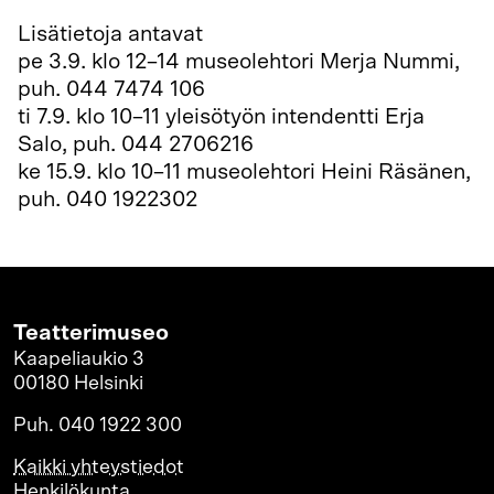
Lisätietoja antavat
pe 3.9. klo 12–14 museolehtori Merja Nummi,
puh. 044 7474 106
ti 7.9. klo 10–11 yleisötyön intendentti Erja
Salo, puh. 044 2706216
ke 15.9. klo 10–11 museolehtori Heini Räsänen,
puh. 040 1922302
Teatterimuseo
Kaapeliaukio 3
00180 Helsinki
Puh. 040 1922 300
Kaikki yhteystiedot
Henkilökunta