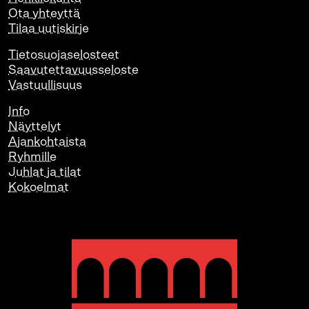
Ota yhteyttä
Tilaa uutiskirje
Tietosuojaselosteet
Saavutettavuusseloste
Vastuullisuus
Info
Näyttelyt
Ajankohtaista
Ryhmille
Juhlat ja tilat
Kokoelmat