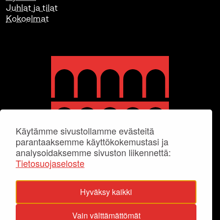
Juhlat ja tilat
Kokoelmat
Käytämme sivustollamme evästeitä
parantaaksemme käyttökokemustasi ja
analysoidaksemme sivuston liikennettä:
Tietosuojaseloste
Hyväksy kaikki
Vain välttämättömät