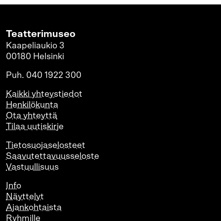
Teatterimuseo
Kaapeliaukio 3
00180 Helsinki
Puh. 040 1922 300
Kaikki yhteystiedot
Henkilökunta
Ota yhteyttä
Tilaa uutiskirje
Tietosuojaselosteet
Saavutettavuusseloste
Vastuullisuus
Info
Näyttelyt
Ajankohtaista
Ryhmille