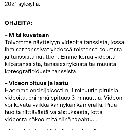
2021 syksyllä.
OHJEITA:
– Mitä kuvataan
Toivomme näyttelyyn videoita tanssista, jossa
ihmiset tanssivat yhdessä toistensa seurasta
ja tanssista nauttien. Emme kerää videoita
kilpatanssista, tanssiesityksistä tai muusta
koreografioidusta tanssista.
– Videon pituus ja laatu
Haemme ensisijaisesti n. 1 minuutin pituisia
videoita, enimmäispituus 3 minuuttia. Videon
voi kuvata vaikka kännykän kameralla. Pidä
huolta riittävästä valaistuksesta, jotta
videosta näkee mitä siinä tapahtuu.