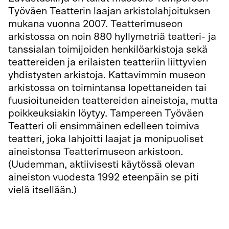
Työväen Teatterin laajan arkistolahjoituksen
mukana vuonna 2007. Teatterimuseon
arkistossa on noin 880 hyllymetriä teatteri- ja
tanssialan toimijoiden henkilöarkistoja sekä
teattereiden ja erilaisten teatteriin liittyvien
yhdistysten arkistoja. Kattavimmin museon
arkistossa on toimintansa lopettaneiden tai
fuusioituneiden teattereiden aineistoja, mutta
poikkeuksiakin löytyy. Tampereen Työväen
Teatteri oli ensimmäinen edelleen toimiva
teatteri, joka lahjoitti laajat ja monipuoliset
aineistonsa Teatterimuseon arkistoon.
(Uudemman, aktiivisesti käytössä olevan
aineiston vuodesta 1992 eteenpäin se piti
vielä itsellään.)