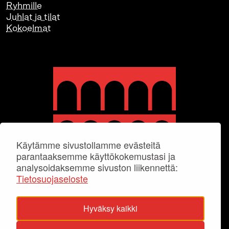
Ryhmille
Juhlat ja tilat
Kokoelmat
Käytämme sivustollamme evästeitä
parantaaksemme käyttökokemustasi ja
analysoidaksemme sivuston liikennettä:
Tietosuojaseloste
Hyväksy kaikki