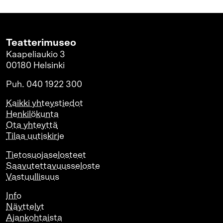
Teatterimuseo
Kaapeliaukio 3
00180 Helsinki
Puh. 040 1922 300
Kaikki yhteystiedot
Henkilökunta
Ota yhteyttä
Tilaa uutiskirje
Tietosuojaselosteet
Saavutettavuusseloste
Vastuullisuus
Info
Näyttelyt
Ajankohtaista