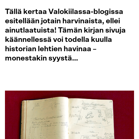
Tällä kertaa Valokiilassa-blogissa
esitellään jotain harvinaista, ellei
ainutlaatuista! Tämän kirjan sivuja
käännellessä voi todella kuulla
historian lehtien havinaa –
monestakin syystä…