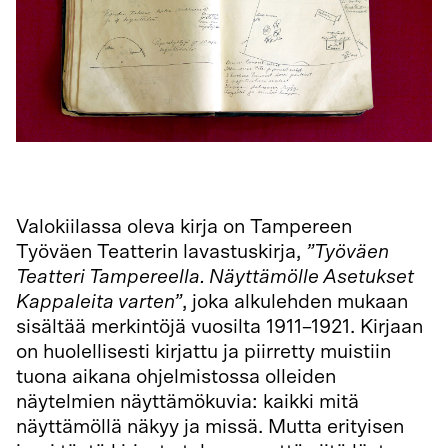
Valokiilassa oleva kirja on Tampereen
Työväen Teatterin lavastuskirja,
”Työväen
Teatteri Tampereella. Näyttämölle Asetukset
Kappaleita varten”
, joka alkulehden mukaan
sisältää merkintöjä vuosilta 1911–1921. Kirjaan
on huolellisesti kirjattu ja piirretty muistiin
tuona aikana ohjelmistossa olleiden
näytelmien näyttämökuvia: kaikki mitä
näyttämöllä näkyy ja missä. Mutta erityisen