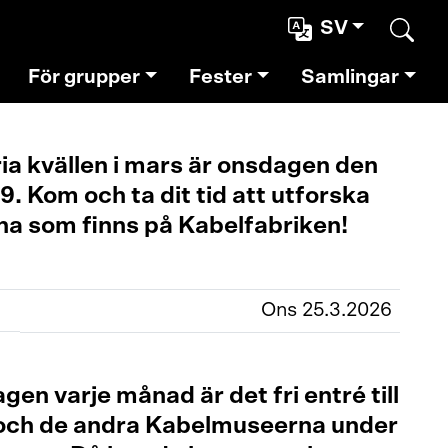
SV
Sear
För grupper
Fester
Samlingar
ia kvällen i mars är onsdagen den
9. Kom och ta dit tid att utforska
na som finns på Kabelfabriken!
Ons 25.3.2026
gen varje månad är det fri entré till
och de andra Kabelmuseerna under