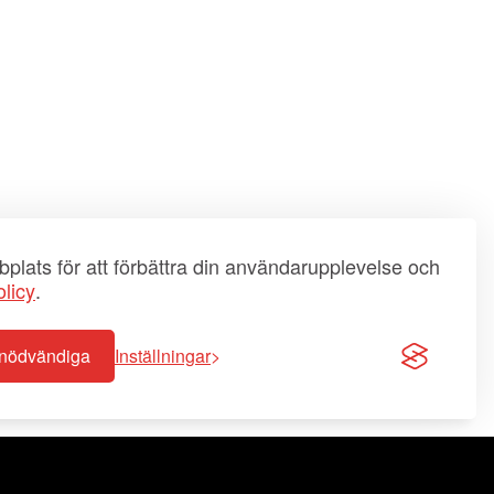
plats för att förbättra din användarupplevelse och
licy
.
-nödvändiga
Inställningar