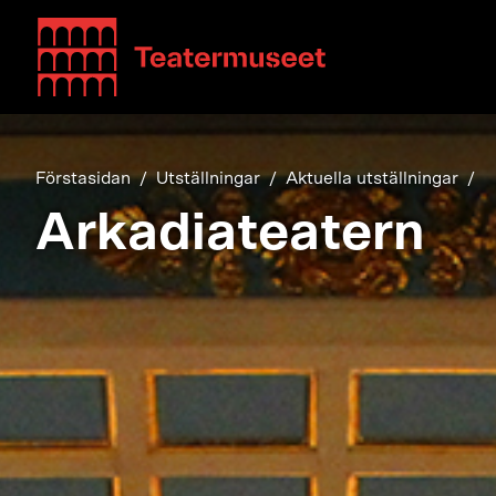
Teatterimuseo
Förstasidan
Utställningar
Aktuella utställningar
Arkadiateatern