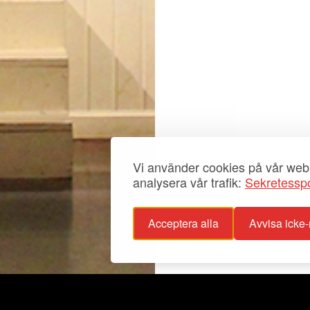
Vi använder cookies på vår webb
analysera vår trafik:
Sekretesspo
Acceptera alla
Avvisa icke