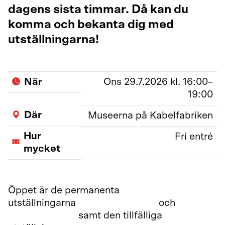
dagens sista timmar. Då kan du
komma och bekanta dig med
utställningarna!
När
Ons 29.7.2026 kl. 16:00–
19:00
Där
Museerna på Kabelfabriken
Hur
Fri entré
mycket
Öppet är de permanenta
utställningarna
Tredje ringningen
och
Arkadiateatern
samt den tillfälliga