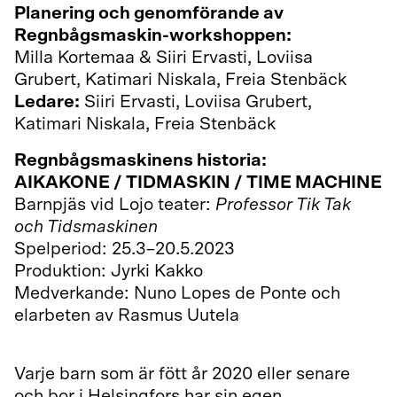
Planering och genomförande av
Regnbågsmaskin-workshoppen:
Milla Kortemaa & Siiri Ervasti, Loviisa
Grubert, Katimari Niskala, Freia Stenbäck
Ledare:
Siiri Ervasti, Loviisa Grubert,
Katimari Niskala, Freia Stenbäck
Regnbågsmaskinens historia:
AIKAKONE / TIDMASKIN / TIME MACHINE
Barnpjäs vid Lojo teater:
Professor Tik Tak
och Tidsmaskinen
Spelperiod: 25.3–20.5.2023
Produktion: Jyrki Kakko
Medverkande: Nuno Lopes de Ponte och
elarbeten av Rasmus Uutela
Varje barn som är fött år 2020 eller senare
och bor i Helsingfors har sin egen