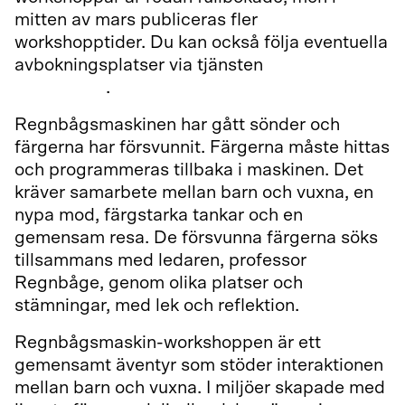
mitten av mars publiceras fler
workshopptider. Du kan också följa eventuella
avbokningsplatser via tjänsten
Kulturens
fadderbarn
.
Regnbågsmaskinen har gått sönder och
färgerna har försvunnit. Färgerna måste hittas
och programmeras tillbaka i maskinen. Det
kräver samarbete mellan barn och vuxna, en
nypa mod, färgstarka tankar och en
gemensam resa. De försvunna färgerna söks
tillsammans med ledaren, professor
Regnbåge, genom olika platser och
stämningar, med lek och reflektion.
Regnbågsmaskin-workshoppen är ett
gemensamt äventyr som stöder interaktionen
mellan barn och vuxna. I miljöer skapade med