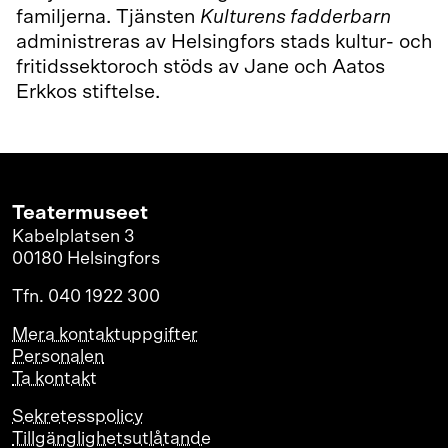
familjerna. Tjänsten
Kulturens fadderbarn
administreras av Helsingfors stads kultur- och
fritidssektoroch stöds av Jane och Aatos
Erkkos stiftelse.
Teatermuseet
Kabelplatsen 3
00180 Helsingfors
Tfn. 040 1922 300
Mera kontaktuppgifter
Personalen
Ta kontakt
Sekretesspolicy
Tillgänglighetsutlåtande