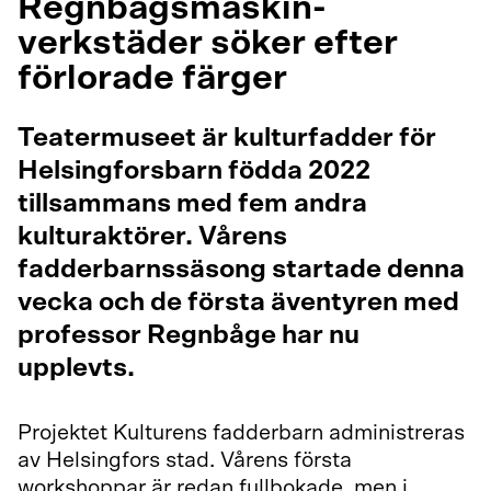
Regnbågsmaskin-
verkstäder söker efter
förlorade färger
Teatermuseet är kulturfadder för
Helsingforsbarn födda 2022
tillsammans med fem andra
kulturaktörer. Vårens
fadderbarnssäsong startade denna
vecka och de första äventyren med
professor Regnbåge har nu
upplevts.
Projektet Kulturens fadderbarn administreras
av Helsingfors stad. Vårens första
workshoppar är redan fullbokade, men i