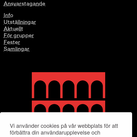
Ansvarstagande
Info
Utställningar
Aktuellt
För grupper
Fester
Samlingar
Vi använder cookies på vår webbplats för att
förbättra din användarupplevelse och