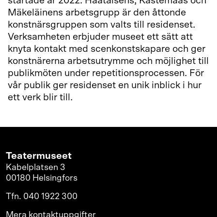
startade år 2022. Haataisens, Kastemaas och
Mäkeläinens arbetsgrupp är den åttonde
konstnärsgruppen som valts till residenset.
Verksamheten erbjuder museet ett sätt att
knyta kontakt med scenkonstskapare och ger
konstnärerna arbetsutrymme och möjlighet till
publikmöten under repetitionsprocessen. För
vår publik ger residenset en unik inblick i hur
ett verk blir till.
Teatermuseet
Kabelplatsen 3
00180 Helsingfors
Tfn. 040 1922 300
Mera kontaktuppgifter