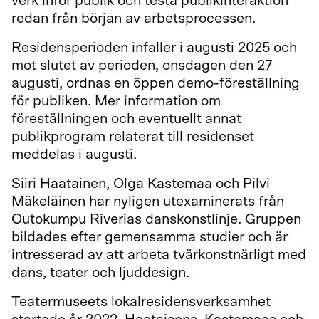
verk inför publik och testa publikinteraktion
redan från början av arbetsprocessen.
Residensperioden infaller i augusti 2025 och
mot slutet av perioden, onsdagen den 27
augusti, ordnas en öppen demo-föreställning
för publiken. Mer information om
föreställningen och eventuellt annat
publikprogram relaterat till residenset
meddelas i augusti.
Siiri Haatainen, Olga Kastemaa och Pilvi
Mäkeläinen har nyligen utexaminerats från
Outokumpu Riverias danskonstlinje. Gruppen
bildades efter gemensamma studier och är
intresserad av att arbeta tvärkonstnärligt med
dans, teater och ljuddesign.
Teatermuseets lokalresidensverksamhet