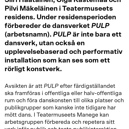
Siiri Haatainen, Olga Kastemaa och
Pilvi Mäkeläinen i Teatermuseets
residens. Under residensperioden
förbereder de dansverket
PULP
(arbetsnamn).
PULP
är inte bara ett
dansverk, utan också en
upplevelsebaserad och performativ
installation som kan ses som ett
rörligt konstverk.
Avsikten är att
PULP
efter färdigställandet
ska framföras i offentliga eller halv-offentliga
rum och föra danskonsten till olika platser och
publikgrupper som kanske inte tidigare har
mött dans. I Teatermuseets Manege kan
arbetsgruppen förbereda och repetera sitt