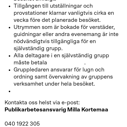
Tillgången till utställningar och
provstationer klarnar vanligtvis cirka en
vecka före det planerade besöket.
Utrymmen som är bokade för verstäder,
guidningar eller andra evenemang är inte
nödvändigtvis tillgängliga för en
självständig grupp.
Alla deltagare i en självständig grupp
måste betala
inträdesavgift
.
Gruppledaren ansvarar för lugn och
ordning samt övervakning av gruppens
verksamhet under hela besöket.
Info/ankomst
Kontakta oss helst via e-post:
Publikarbetesansvarig Milla Kortemaa
milla.kortemaa@teatterimuseo.fi
040 1922 305