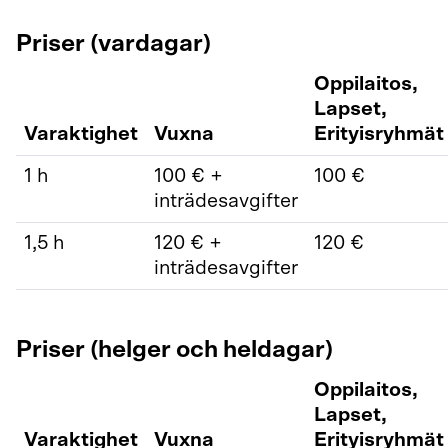
Priser (vardagar)
Oppilaitos,
Lapset,
Varaktighet
Vuxna
Erityisryhmät
1 h
100 € +
100 €
inträdesavgifter
1,5 h
120 € +
120 €
inträdesavgifter
Priser (helger och heldagar)
Oppilaitos,
Lapset,
Varaktighet
Vuxna
Erityisryhmät