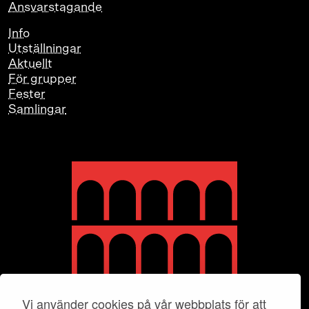
Ansvarstagande
Info
Utställningar
Aktuellt
För grupper
Fester
Samlingar
Vi använder cookies på vår webbplats för att