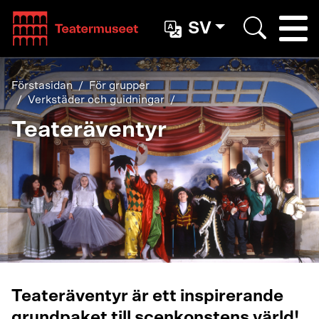
Teatterimuseo
SV
Togg
Search
Förstasidan
För grupper
Verkstäder och guidningar
Teateräventyr
Teateräventyr är ett inspirerande
grundpaket till scenkonstens värld!