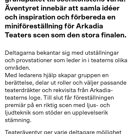
Äventyret innebär att samla idéer
och inspiration och förbereda en
miniföreställning för Arkadia
Teaters scen som den stora finalen.
Deltagarna bekantar sig med utställningar
och provstationer som leder in i teaterns olika
områden.
Med ledarens hjälp skapar gruppen en
berättelse, delar ut roller och väljer passande
teaterdräkter och rekvisita från Arkadia-
teaterns loge. Till slut får föreställningen
premiär på en riktig scen med ljus- och
ljudteknik som stöder en upplevelserik
stämning.
Teateräventyr ger varje deltagare möjlighet