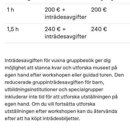
1 h
200 € +
200 €
inträdesavgifter
1,5 h
240 € +
240 €
inträdesavgifter
Inträdesavgiften för vuxna gruppbesök ger dig
möjlighet att stanna kvar och utforska museet på
egen hand efter workshopen eller guidad turen. Den
reducerade gruppinträdesavgiften för barn,
utbildningsinstitutioner och specialgrupper
inkluderar inte tid för att utforska utställningen på
egen hand. Om du vill fortsätta utforska
utställningen efter workshopen kan du återvända
efter att ha köpt inträdesbiljetter.