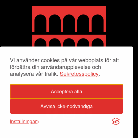
Vi använder cookies på vår webbplats för att
förbättra din användarupplevelse och
analysera vår trafik:
Sekretesspolicy
.
Acceptera alla
Avvisa icke-nödvändiga
Inställningar