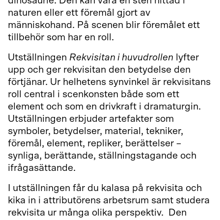
dinosaurie. Den kan vara en sten hittad i
naturen eller ett föremål gjort av
människohand. På scenen blir föremålet ett
tillbehör som har en roll.
Utställningen
Rekvisitan i huvudrollen
lyfter
upp och ger rekvisitan den betydelse den
förtjänar. Ur helhetens synvinkel är rekvisitans
roll central i scenkonsten både som ett
element och som en drivkraft i dramaturgin.
Utställningen erbjuder artefakter som
symboler, betydelser, material, tekniker,
föremål, element, repliker, berättelser –
synliga, berättande, ställningstagande och
ifrågasättande.
I utställningen får du kalasa på rekvisita och
kika in i attributörens arbetsrum samt studera
rekvisita ur många olika perspektiv. Den