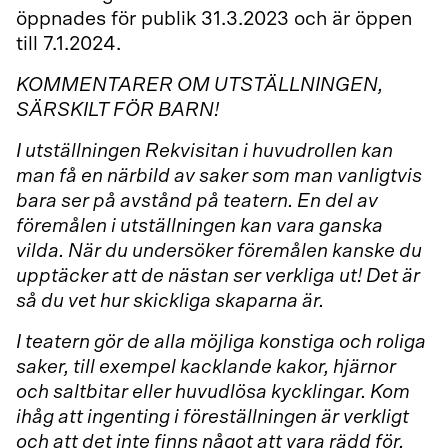
öppnades för publik 31.3.2023 och är öppen
till 7.1.2024.
KOMMENTARER OM UTSTÄLLNINGEN,
SÄRSKILT FÖR BARN!
I utställningen Rekvisitan i huvudrollen kan
man få en närbild av saker som man vanligtvis
bara ser på avstånd på teatern. En del av
föremålen i utställningen kan vara ganska
vilda. När du undersöker föremålen kanske du
upptäcker att de nästan ser verkliga ut! Det är
så du vet hur skickliga skaparna är.
I teatern gör de alla möjliga konstiga och roliga
saker, till exempel kacklande kakor, hjärnor
och saltbitar eller huvudlösa kycklingar. Kom
ihåg att ingenting i föreställningen är verkligt
och att det inte finns något att vara rädd för.