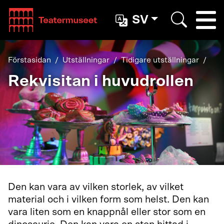
Teatterimuseo
SV
Togg
Search
Förstasidan
Utställningar
Tidigare utställningar
Rekvisitan i huvudrollen
Den kan vara av vilken storlek, av vilket
material och i vilken form som helst. Den kan
vara liten som en knappnål eller stor som en