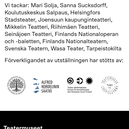
Vi tackar: Mari Solja, Sanna Sucksdorff,
Koulutuskeskus Salpaus, Helsingfors
Stadsteater, Joensuun kaupunginteatteri,
Mikkelin Teatteri, Riihimäen Teatteri,
Seinäjoen Teatteri, Finlands Nationaloperan
och -baletten, Finlands Nationalteatern,
Svenska Teatern, Wasa Teater, Tarpeistokilta
Förverkligandet av utställningen har stötts av:
Teatermuseet