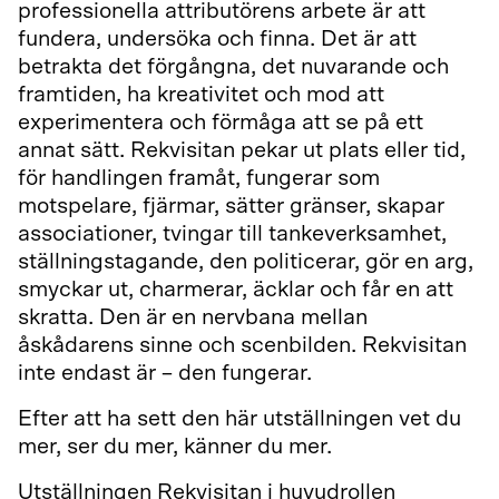
professionella attributörens arbete är att
fundera, undersöka och finna. Det är att
betrakta det förgångna, det nuvarande och
framtiden, ha kreativitet och mod att
experimentera och förmåga att se på ett
annat sätt. Rekvisitan pekar ut plats eller tid,
för handlingen framåt, fungerar som
motspelare, fjärmar, sätter gränser, skapar
associationer, tvingar till tankeverksamhet,
ställningstagande, den politicerar, gör en arg,
smyckar ut, charmerar, äcklar och får en att
skratta. Den är en nervbana mellan
åskådarens sinne och scenbilden. Rekvisitan
inte endast är – den fungerar.
Efter att ha sett den här utställningen vet du
mer, ser du mer, känner du mer.
Utställningen Rekvisitan i huvudrollen