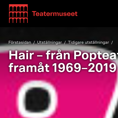
Teatterimuseo
Förstasidan
Utställningar
Tidigare utställningar
Hair – från Poptea
framåt 1969–2019