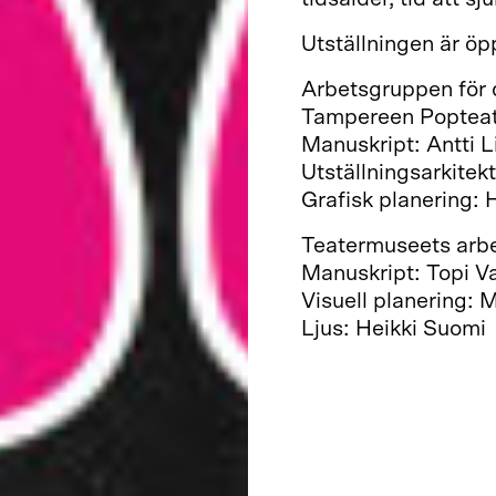
Utställningen är öp
Arbetsgruppen för 
Tampereen Popteatt
Manuskript: Antti L
Utställningsarkitek
Grafisk planering: 
Teatermuseets arb
Manuskript: Topi Va
Visuell planering: 
Ljus: Heikki Suomi