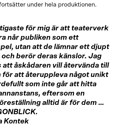
ortsätter under hela produktionen.
tigaste för mig är att teaterverk
ra når publiken som ett
el, utan att de lämnar ett djupt
 och berör deras känslor. Jag
att åskådaren vill återvända till
 för att återuppleva något unikt
defullt som inte går att hitta
annanstans, eftersom en
öreställning alltid är för dem …
GONBLICK.
a Kontek