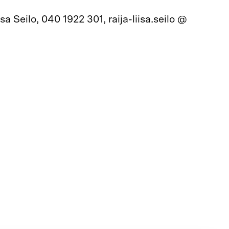
a Seilo, 040 1922 301, raija-liisa.seilo @