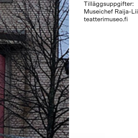
Tilläggsuppgifter:
Museichef Raija-Liis
teatterimuseo.fi