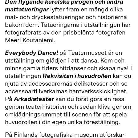
Den flygande karelska pirogen och andra
mattatueringar
lyfter fram en mängd olika
mat- och dryckestatueringar och historierna
bakom dem. Tatueringarna i utställningen har
fotograferats av den prisbelönta fotografen
Meeri Koutaniemi.
Everybody Dance!
på Teatermuseet är en
utställning om glädjen i att dansa. Kom och
minns gamla tiders hitdanser och skapa nya! I
utställningen
Rekvisitan i huvudrollen
kan du
njuta av accessoarernas delikatesser och se
accessoartillverkarnas hantverksskicklighet.
På
Arkadiateater
kan du först göra en resa
genom teaterhistorien och sedan kliva genom
omklädningsrummet till scenen för att spela
huvudrollen i din egen unika föreställning.
På Finlands fotografiska museum utforskar