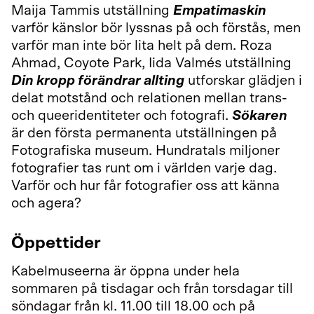
Maija Tammis utställning
Empatimaskin
varför känslor bör lyssnas på och förstås, men
varför man inte bör lita helt på dem. Roza
Ahmad, Coyote Park, Iida Valmés utställning
Din kropp förändrar allting
utforskar glädjen i
delat motstånd och relationen mellan trans-
och queeridentiteter och fotografi.
Sökaren
är den första permanenta utställningen på
Fotografiska museum. Hundratals miljoner
fotografier tas runt om i världen varje dag.
Varför och hur får fotografier oss att känna
och agera?
Öppettider
Kabelmuseerna är öppna under hela
sommaren på tisdagar och från torsdagar till
söndagar från kl. 11.00 till 18.00 och på