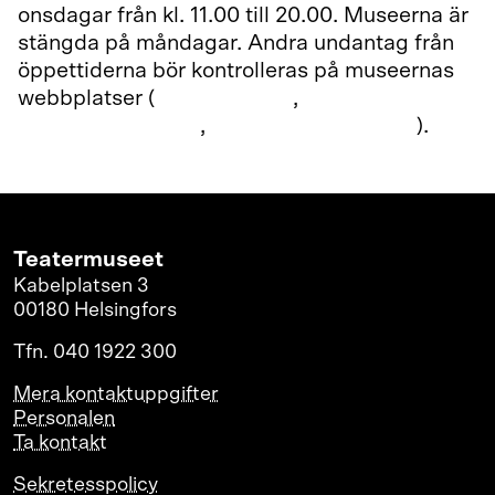
onsdagar från kl. 11.00 till 20.00. Museerna är
stängda på måndagar. Andra undantag från
öppettiderna bör kontrolleras på museernas
webbplatser (
Teatermuseet
,
Hotell- och
restaurangmuseet
,
Fotografiska museet
).
Teatermuseet
Kabelplatsen 3
00180 Helsingfors
Tfn. 040 1922 300
Mera kontaktuppgifter
Personalen
Ta kontakt
Sekretesspolicy