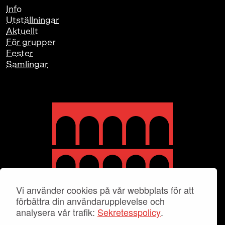
Info
Utställningar
Aktuellt
För grupper
Fester
Samlingar
Vi använder cookies på vår webbplats för att
förbättra din användarupplevelse och
analysera vår trafik:
Sekretesspolicy
.