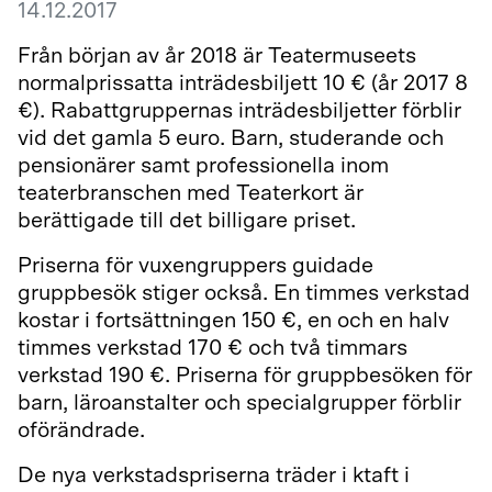
14.12.2017
Från början av år 2018 är Teatermuseets
normalprissatta inträdesbiljett 10 € (år 2017 8
€). Rabattgruppernas inträdesbiljetter förblir
vid det gamla 5 euro. Barn, studerande och
pensionärer samt professionella inom
teaterbranschen med Teaterkort är
berättigade till det billigare priset.
Priserna för vuxengruppers guidade
gruppbesök stiger också. En timmes verkstad
kostar i fortsättningen 150 €, en och en halv
timmes verkstad 170 € och två timmars
verkstad 190 €. Priserna för gruppbesöken för
barn, läroanstalter och specialgrupper förblir
oförändrade.
De nya verkstadspriserna träder i ktaft i