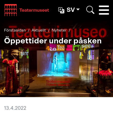
Teatterimuseo
SV
Togg
Search
Förstasidan
Aktuellt
Nyheter
Öppettider under påsken
13.4.2022