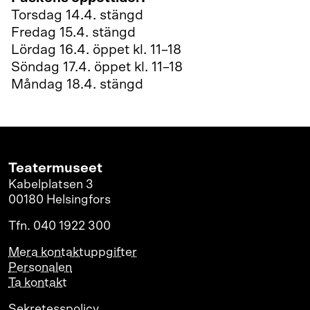
Torsdag 14.4.
stängd
Fredag 15.4.
stängd
Lördag 16.4.
öppet kl. 11
–
18
Söndag 17.4.
öppet
kl. 11
–
18
Måndag 18.4.
stängd
Teatermuseet
Kabelplatsen 3
00180 Helsingfors
Tfn. 040 1922 300
Mera kontaktuppgifter
Personalen
Ta kontakt
Sekretesspolicy