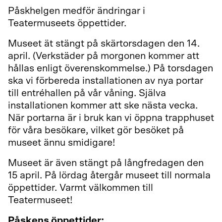
Påskhelgen medför ändringar i
Teatermuseets öppettider.
Museet ät stängt på skärtorsdagen den 14.
april.
(Verkstäder på morgonen kommer att
hållas enligt överenskommelse.) På torsdagen
ska vi förbereda installationen av nya portar
till entréhallen på vår våning.
Själva
installationen kommer att ske nästa vecka.
När portarna är i bruk kan vi öppna trapphuset
för våra besökare, vilket gör besöket på
museet ännu smidigare!
Museet är även stängt på långfredagen den
15 april.
På lördag återgår museet till normala
öppettider.
Varmt välkommen till
Teatermuseet!
Påskens öppettider: