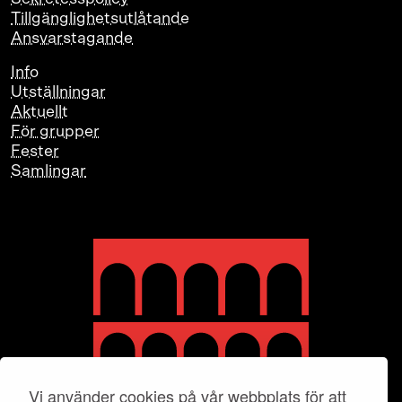
Tillgänglighetsutlåtande
Ansvarstagande
Info
Utställningar
Aktuellt
För grupper
Fester
Samlingar
Vi använder cookies på vår webbplats för att