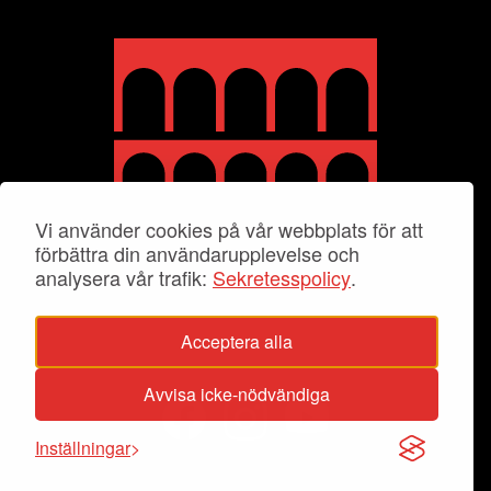
Vi använder cookies på vår webbplats för att
förbättra din användarupplevelse och
analysera vår trafik:
Sekretesspolicy
.
Acceptera alla
Avvisa icke-nödvändiga
Inställningar