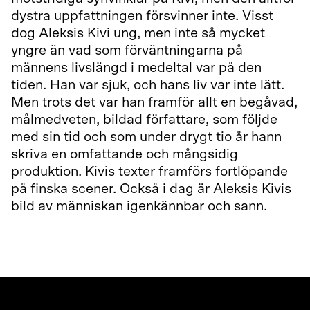
dystra uppfattningen försvinner inte. Visst
dog Aleksis Kivi ung, men inte så mycket
yngre än vad som förväntningarna på
männens livslängd i medeltal var på den
tiden. Han var sjuk, och hans liv var inte lätt.
Men trots det var han framför allt en begåvad,
målmedveten, bildad författare, som följde
med sin tid och som under drygt tio år hann
skriva en omfattande och mångsidig
produktion. Kivis texter framförs fortlöpande
på finska scener. Också i dag är Aleksis Kivis
bild av människan igenkännbar och sann.
Läs mera om utställningen här.