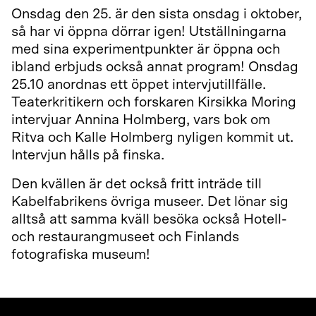
Onsdag den 25. är den sista onsdag i oktober,
så har vi öppna dörrar igen! Utställningarna
med sina experimentpunkter är öppna och
ibland erbjuds också annat program! Onsdag
25.10 anordnas ett öppet intervjutillfälle.
Teaterkritikern och forskaren Kirsikka Moring
intervjuar Annina Holmberg, vars bok om
Ritva och Kalle Holmberg nyligen kommit ut.
Intervjun hålls på finska.
Den kvällen är det också fritt inträde till
Kabelfabrikens övriga museer. Det lönar sig
alltså att samma kväll besöka också Hotell-
och restaurangmuseet och Finlands
fotografiska museum!