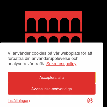
Vi använder cookies på vår webbplats för att
förbättra din användarupplevelse och
analysera vår trafik:
Sekretesspolicy
.
Acceptera alla
Avvisa icke-nödvändiga
Inställningar