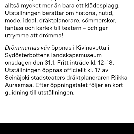
alltså mycket mer än bara ett klädesplagg.
Utställningen berättar om historia, nutid,
mode, ideal, dräktplanerare, sömmerskor,
fantasi och kärlek till teatern – och ger
utrymme att drömma!
Drömmarnas väv
öppnas i Kivinavetta i
Sydösterbottens landskapsmuseum
onsdagen den 31.1. Fritt inträde kl. 12–18.
Utställningen öppnas officiellt kl. 17 av
Seinäjoki stadsteaters dräktplaneraren Riikka
Aurasmaa. Efter öppningstalet följer en kort
guidning till utställningen.