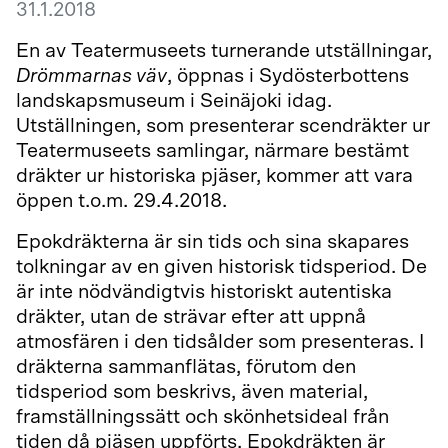
31.1.2018
En av Teatermuseets turnerande utställningar,
Drömmarnas väv
, öppnas i Sydösterbottens
landskapsmuseum i Seinäjoki idag.
Utställningen, som presenterar scendräkter ur
Teatermuseets samlingar, närmare bestämt
dräkter ur historiska pjäser, kommer att vara
öppen t.o.m. 29.4.2018.
Epokdräkterna är sin tids och sina skapares
tolkningar av en given historisk tidsperiod. De
är inte nödvändigtvis historiskt autentiska
dräkter, utan de strävar efter att uppnå
atmosfären i den tidsålder som presenteras. I
dräkterna sammanflätas, förutom den
tidsperiod som beskrivs, även material,
framställningssätt och skönhetsideal från
tiden då pjäsen uppförts. Epokdräkten är