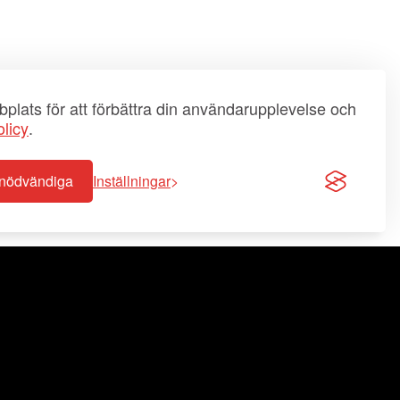
plats för att förbättra din användarupplevelse och
licy
.
-nödvändiga
Inställningar