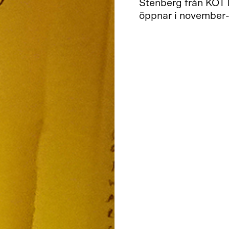
Stenberg från KÖTT
öppnar i november-