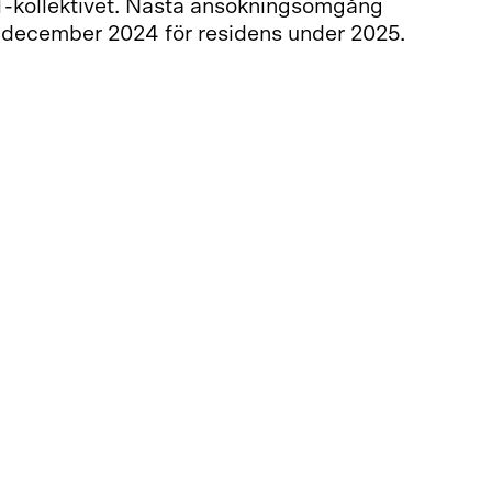
-kollektivet. Nästa ansökningsomgång
december 2024 för residens under 2025.