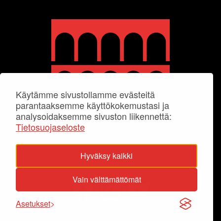
Käytämme sivustollamme evästeitä
parantaaksemme käyttökokemustasi ja
analysoidaksemme sivuston liikennettä:
Tietosuojaseloste
Hyväksy kaikki
Vain välttämättömät
Asetukset