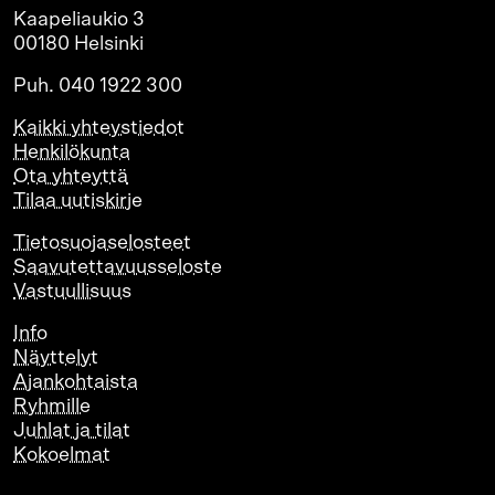
Kaapeliaukio 3
00180 Helsinki
Puh. 040 1922 300
Kaikki yhteystiedot
Henkilökunta
Ota yhteyttä
Tilaa uutiskirje
Tietosuojaselosteet
Saavutettavuusseloste
Vastuullisuus
Info
Näyttelyt
Ajankohtaista
Ryhmille
Juhlat ja tilat
Kokoelmat