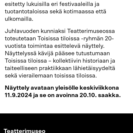
esitetty lukuisilla eri festivaaleilla ja
tuotantotaloissa sekä kotimaassa että
ulkomailla.
Juhlavuoden kunniaksi Teatterimuseossa
toteutetaan Toisissa tiloissa -ryhmän 20-
vuotista toimintaa esittelevä näyttely.
Näyttelyssä kävijä pääsee tutustumaan
Toisissa tiloissa – kollektiivin historiaan ja
taiteelliseen praktiikkaan lähietäisyydeltä
sekä vierailemaan toisissa tiloissa.
Näyttely avataan yleisölle keskiviikkona
11.9.2024 ja se on avoinna 20.10. saakka.
Teatterimuseo